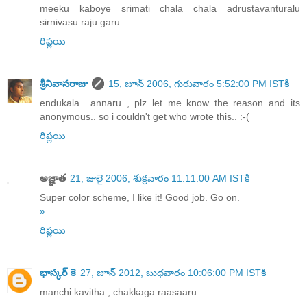
meeku kaboye srimati chala chala adrustavanturalu
sirnivasu raju garu
రిప్లయి
శ్రీనివాసరాజు
15, జూన్ 2006, గురువారం 5:52:00 PM ISTకి
endukala.. annaru.., plz let me know the reason..and its
anonymous.. so i couldn't get who wrote this.. :-(
రిప్లయి
అజ్ఞాత
21, జులై 2006, శుక్రవారం 11:11:00 AM ISTకి
Super color scheme, I like it! Good job. Go on.
»
రిప్లయి
భాస్కర్ కె
27, జూన్ 2012, బుధవారం 10:06:00 PM ISTకి
manchi kavitha , chakkaga raasaaru.