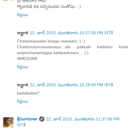
@ బాటసారి గారు
గొల్లకావిడి కధ నచ్చినందకు సంతోషం.. :)
రిప్లయి
అజ్ఞాత
22, జూన్ 2010, మంగళవారం 10:27:00 PM ISTకి
Chalaaaaaaaaa baaga raasaaru :) :)
Chaduvutunnanatasepu...ala pakkaki kadalani kuda
anipinchanantagaa kattipadesaru... :):)
AWESOME
రిప్లయి
అజ్ఞాత
22, జూన్ 2010, మంగళవారం 10:28:00 PM ISTకి
kadalaalani*
రిప్లయి
శ్రీనివాసరాజు
22, జూన్ 2010, మంగళవారం 11:37:00 PM
ISTకి