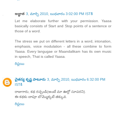
అజ్ఞాత
3, మార్చి 2010, బుధవారం 3:02:00 PM ISTకి
Let me elaborate further with your permission. Yaasa
basically consists of Start and Stop points of a sentence or
those of a word.
The stress we put on different letters in a word, intonation,
emphasis, voice modulation - all these combine to form
Yaasa. Every langugae or Maandalikam has its own music
in speech, That is called Yaasa.
రిప్లయి
చైతన్య కృష్ణ పాటూరు
3, మార్చి 2010, బుధవారం 6:32:00 PM
ISTకి
రాజుగారు, కథ రచ్చండి(అంటే మా ఊర్లో సూపరని).
ఈ కథకు బాపూ బొమ్మొక్కటే తక్కువ.
రిప్లయి