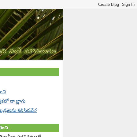
ించి
్రికలో నా బ్లాగు
 మిత్రులను కలిసినవేళ
ించి...
తివాచీలు పరచినట్లుండే