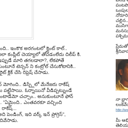
పంటపొ
ఒంపులు 
నోరూర
చల్లిన.
ముసిగా
మనసు
పశ్చిమ
ప్రేమతో
ి.. ఇంకొక అరగంటలో క్లైంట్ కాల్..
శ్రీని
లా కంప్లీట్ చెయ్యాలో తోచడంలేదు దిలీప్ కి.
 ఇప్పుడే మారి తగలడాలా?, లేకపోతే
టూనే టెన్సన్ ని కంట్రోల్ చేసుకోటానికి..
్ క్లిక్ చేసి రిఫ్రెష్ చేసాడు.
్ మోగింది.. డిస్ప్లేలో మేనేజరు రాకేష్
పట్టేసాయి. ఓర్నాయినో వీడిప్పట్నుండే
్ అంటాడేమో చచ్చాం.. అనుకుంటూనే ఫోన్
నా బ్ల
డు.. "ఏమైంది.. ఎంతవరకూ వచ్చింది
లంకెవ
రాకేష్...
http://
ది పెండింగ్, ఇది వర్క్ ఇన్ ప్రోగ్రెస్",
చదివేసాడు.
మీ ఆభ
తెలియ