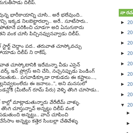
పరుగుతీసాడు దిలీప్.
నా రచ
ివున్న భారీకాయాన్ని చూసి.. అరే భలేవుంది..
చ్చి ఇక్కడ నిలబెట్టారబ్బా.. అరే.. సూటేసారు..
►
2
ర్యపోతూనే పరికించి చూడగా అది ఏనుగుకాదు
►
2
తని వంక చూసి పిచ్చినవ్వునవ్వాడు దిలీప్.
►
2
్ స్టార్ట్ చెద్దాం పద.. తరువాత చూస్కోవచ్చు
పోయాడు దిలీప్ ని రాకేష్.
►
2
►
2
ువాత చూస్కోటానికి ఇదేమన్నా వీడు ఎసైన్
ర్క్ ఇన్ ప్రోగ్రస్ అని చేసి, నచ్చనప్పుడు పెండింగ్
►
2
ఎదవబతుకు.. పగవాడిక్కూడా రాకుడదు ఈ కష్టాలు...,
వెల్లనివ్వటంలేదు ఈ జనాలు..", అని మనసులో
►
2
న్లోకి (మీటింగ్ రూమ్ పేరు) వెళ్ళి తొంగి చూసాడు..
►
2
ట్ కాల్లో మాట్లాడుతున్నారు వేరేటీమ్ వాళ్ళు.
▼
2
ంగి చూస్తున్నావ్ అన్నట్లు దిలీప్ వంక
►
డుతుంది అన్నట్టు.. వాచ్ చూపించి
ేసేసాం అన్నట్టు కత్తెర సింబల్లా చేతివేళ్ళు
►
.