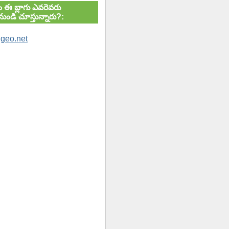
ుతం ఈ బ్లాగు ఎవరెవరు
ుండి చూస్తున్నారు?: