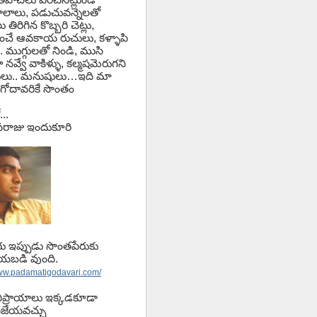
లాలు, పడుచువన్నెలతో
తిరిగిన కొబ్బరి చెట్లు,
ించే ఆవకాయ రుచులు, కళ్ళాపి
.. ముగ్గులతో నిండి, ముసి
 నవ్వే వాకిళ్ళు, కల్మషమెరుగని
లు.. మనుషులు…ఇది మా
గోదావరికే సొంతం
...
వాసరాజు ఇందుకూరి
ాగు ఇప్పుడు సొంతపేరుకు
ేయబడి వుంది.
www.padamatigodavari.com/
ిప్రాయాలు ఇక్కడకూడా
జేయవచ్చు