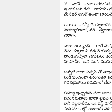
"ఓ.. వాట్.. ఇంకా అరగంటకూడ
ఇంకొక అప్ డేట్.. ఐయామ్ గో
మేనేజర్ లెవల్ అంతా జాయిన్
అయినా ఇవన్నీ చెయ్యటానికి 
చెయ్యాలికదా!, సరే.. త్వరగాక
చిరాగ్గా.
బాగా అయ్యింది.. , కాల్ నువ్వు 
నేను చక్కగా నీ పక్కనే కూర్
సౌండువచ్చేలా చెమటలు తుడు
హి హి హీ.. అని ముసి ముసి న
అప్పటి దాకా టెన్సన్ తో తాగ
సుడిగుండంలా తిరుగుతూ కలిస
గడబిడైపోయి కడుపులో తేడా మ
హమ్మో ఇప్పుడిదేంటిరా బాబు.. 
ఐదునిమిషాలు కూడా టైము లేదు
కానీ వల్లకాలేదు. ఇక రెస్ట్ 
నడకపందాల్లో ఆటగాడు నడిచ