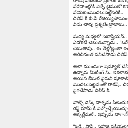
రాకేష్ ఎంజెండా ప్రకారం ఒ
వేరేదాంట్లోకి వెళ్ళే టైములో క
వేయటంమొదలుపెట్టేసరికి..
దిలీప్ కి బీ.పీ రేజెయ్యిపోయి
వీడు చావు ప్రశ్నలేంట్రాబాబు
మధ్య మధ్యలో సెబాష్టియన్.. 
ఎదోకటి చెబుతున్నాడు.. "ఒ
చెబుతావు.. ఈ తెల్లోల్లంతా ఇం
అరిచినంత పనిచేసాడు దిలీప్
అలా ముందుగా షెడ్యూల్ చేస
ఉన్నారు మీటింగ్ ని.. ఇకలాభంల
అయిన కేబుల్ వైరుని షూకాలి
మొదలుపెట్టడంతో రాకేష్.. చి
సైగచేసాడు దిలీప్ కి.
హెల్ప్ డెస్క్ వాళ్ళను పిలు
రెస్ట్ రూమ్ కి వెళ్ళొచ్చేయొచ
అక్కర్లేదులే.. ఇప్పుడు బాగానే
"ఒరే.. పాపి.. సహజ ప్రక్రియ