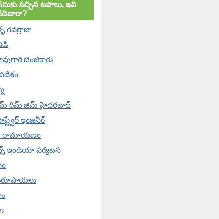
సుకు నచ్చిన టపాలు, ఇవి
చదివారా?
ళ్ళ గవర్రాజు
విడి
వుగారి బెంజికారు
'పదేశం
్మ
ిమ్ రిమ్ జిమ్ హైదరబాద్
సాఫ్ట్వేర్ ఇంజనీర్
ి రామాయణం
ేట్స్ ఇండియా పర్యటన
లం
రూపాయలు
హం
ోల