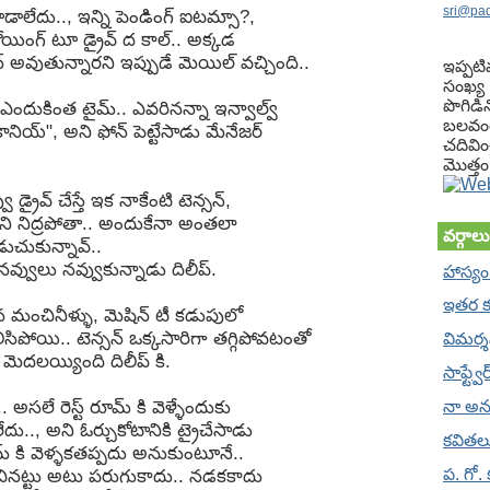
sri@pa
ాలేదు.., ఇన్ని పెండింగ్ ఐటమ్సా?,
యింగ్ టూ డ్రైవ్ ద కాల్.. అక్కడ
 అవుతున్నారని ఇప్పుడే మెయిల్ వచ్చింది..
ఇప్పటి
సంఖ్య : 
పొగిడిన
ఎందుకింత టైమ్.. ఎవరినన్నా ఇన్వాల్వ్
బలవంత
ానియ్", అని ఫోన్ పెట్టేసాడు మేనేజర్
చదివిం
మొత్తం.
డ్రైవ్ చేస్తే ఇక నాకేంటి టెన్సన్,
చుని నిద్రపోతా.. అందుకేనా అంతలా
వర్గాలు
చుకున్నావ్..
వ్వులు నవ్వుకున్నాడు దిలీప్.
హాస్యం
ఇతర 
ిన మంచినీళ్ళు, మెషిన్ టీ కడుపులో
ిపోయి.. టెన్సన్ ఒక్కసారిగా తగ్గిపోవటంతో
విమర్శన
ెదలయ్యింది దిలీప్ కి.
సాఫ్ట్వ
నా అన
అసలే రెస్ట్ రూమ్ కి వెళ్ళేందుకు
.., అని ఓర్చుకోటానికి ట్రైచేసాడు
కవితల
రూమ్ కి వెళ్ళకతప్పదు అనుకుంటూనే..
ప. గో.
ినట్టు అటు పరుగుకాదు.. నడకకాదు