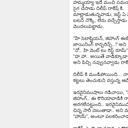
హమ్మయ్యా ఇదే మంచి సమయం అ
సైగ చేసాడు దిలీప్ రాకేష్ కి.
మాట్లాడుతున్నవాడు, జస్ట్ ఏ 
బటన్ నొక్కి, లేదు వచ్చేస్త
మొదలుపెట్టాడు.
"హే సెబాష్టియన్, జిహాంగ్ ఈజ
జాయినింగ్ కాన్ఫరెన్స్..? అని
"నో.. హి వెంట్ టు రెస్ట్ రూమ
"హ హా.. అయితే వాడిక్కూడా న
అని పిచ్చి నవ్వునవ్వాడు రాక
దిలీప్ కి మండిపోయింది... న
కట్టలు తెంచుకుని వస్తున్న ఆ
ఇరవైనిముషాలు గడిచాయి, "హ
జిహాంగ్.. ఈ కొరియావాడికి ర
అరగలేనట్టుంది.. ఇరవైనిముషా
చిన్న సారీ చెబుతాడా.. అన
"హాయ్", అంటూ పలకరించాడ