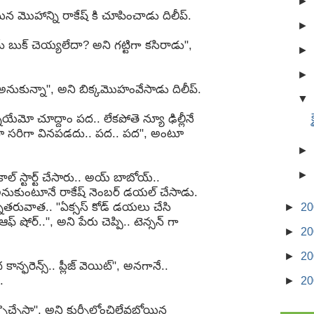
►
ిన మొహాన్ని రాకేష్ కి చూపించాడు దిలీప్.
►
మ్ బుక్ చెయ్యలేదా? అని గట్టిగా కసిరాడు",
►
►
అనుకున్నా", అని బిక్కమొహంవేసాడు దిలీప్.
▼
్నాయేమో చూద్దాం పద.. లేకపోతె న్యూ ఢిల్లీనే
 ఫోనూ సరిగా వినపడదు.. పద.. పద", అంటూ
►
►
కాల్ స్టార్ట్ చేసారు.. అయ్ బాబోయ్..
ుకుంటూనే రాకేష్ నెంబర్ డయల్ చేసాడు.
అన్నతరువాత.. "ఏక్సస్ కోడ్ డయలు చేసి
►
2
 షోర్..", అని పేరు చెప్పి.. టెన్సన్ గా
►
2
►
2
ాన్ఫరెన్స్.. ప్లీజ్ వెయిట్", అనగానే..
.
►
2
ళ్ళొచ్చేస్తా", అని కుర్చీలోంచిలేవబోయిన