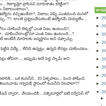
 రెజ్యూమ్లో వ్రాసినవి నూరుశాతం కరెక్టేనా?
ాతం నిజాలుంటాయి?,
నా రచ
 ఉద్యోగం వచ్చిఉండేదా?, నిజాలు చెప్పి ఎంతమంది మనలో
►
2
చు..??, లాంటి ప్రశ్నలువేసుకుంటే ఉద్యోగమే చెయ్యలేం...
►
2
టులకోసం చూపించే లెక్కల్లో ఎంత నిజం ఉంటుంది?,
.. చూపించేదాంట్లోనూ ఎంత నిజం ఉంటుంది...?
►
2
రేట్ అంటేనే మోసాలకు జన్మస్ధానం అని చెప్పొచ్చు.
►
2
పెట్టిన విద్యే... లేనిది ఉన్నట్లు, ఉన్నది లేనట్లు చూపించటం.
►
2
లు తోచినా..., ఇప్పుడు అదే పెద్ద స్కామ్ అని
►
2
►
2
►
2
నికి... ఒక కంపెనీని.. 20 ఏళ్ళపాటు... పెంచి పోషించి,
, తెలుగువాడు గర్వపడే స్ధానంలో కంపెనీని నిలపాలా??
►
2
▼
2
ేషన్ ద్వారా.. వేలమందికి... పళ్ళెటూర్లలో ఐటి సర్వీసెస్ లో
►