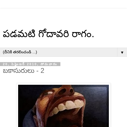
పడమటి గోదావరి రాగం.
▼
20, సెప్టెంబర్ 2010, సోమవారం
బకాసురులు - 2