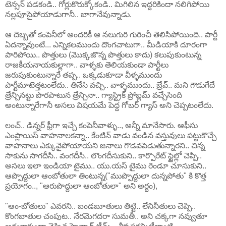
టెన్సన్ పడకండి.. గోర్లుకొరుక్కోకండి.. మిగిలిన ఇద్దరికిందా నలిగిపోయి
నల్లపూసైపోయాడుగానీ.. బాగానేవున్నాడు.
ఆ దెబ్బతో కంపెనీలో అందరికీ ఆ నలుగురి గురించీ తెలిసిపోయింది.. పార్టీ
ఏదన్నావుంటే... ఎన్నికలముందు దొంగచాటుగా.. మీడియాకి దూరంగా
పారిపోయి.. పొత్తులు (మొక్కజొన్న పొత్తులు కాదు) కలుపుకుంటున్న
రాజకీయనాయకుల్లాగా.. వాళ్ళకు తెలియకుండా పార్టీలు
జరుపుకుంటున్నారే తప్ప.. ఒక్కడుకూడా వీళ్ళముందు
పార్టీమాటెత్తటంలేదు.. తినేసి వచ్చి.. వాళ్ళముందు.. బ్రేవ్.. మని గౌడుగేదే
త్రేన్చినట్టు పొరపాటున త్రేన్చినా.. గ్యాస్ట్రిక్ ప్రోబ్లమ్ వచ్చేసింది
అంటున్నారేగానీ అసలు విషయమే పెద్ద గోబర్ గ్యాస్ అని చెప్పటంలేదు.
లంచ్.. డిన్నర్ ఫ్రీగా ఇచ్చే కంపెనీవాళ్ళు.., అన్నీ మానేసారు. ఆఫీసు
ఎంప్లాయిస్ వాహనాలకన్నా.. కేంటిన్ వాడు వండిన వస్తువులు పట్టుకొచ్చే
వాహనాలు ఎక్కువైపోయాయని జనాలు గొడవపెడుతున్నారని.. చిన్న
సాకును సాగదీసి.. వంగదీసి.. లొంగదీసుకుని.. కార్పొరేట్ స్టైల్లో చెప్పి..
అసలు ఇలా ఇండియా టైము.. యు.యస్ టైము రెండూ చూసుకుని..
ఆప్పొద్దులా ఆంబోతులా తింటున్న("ముప్పొద్దులా దున్నపోతు" కి కొత్త
ప్రయోగం.., "ఆరుపొద్దులా ఆంబోతులా" అని అర్ధం),
"ఆం-బోతులు" ఎవరని.. బండబూతులు తిట్టి.. లేనినీతులు చెప్పి..
కొంగబాతుల చంపుట.. నేరమెగదరా సుమతీ.. అని చక్కగా నవ్వుతూ