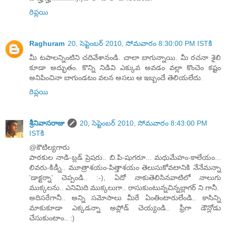
రిప్లయి
Raghuram
20, సెప్టెంబర్ 2010, సోమవారం 8:30:00 PM ISTకి
మీ టపాలన్నింటిని చదివేశానండి. చాలా బాగున్నాయి. మీ రచనా శైలి
కూడా అద్భుతం. కొన్ని నిడివి ఎక్కువ అవడం వల్లా కొంచెం కష్టం
అనిపించినా బాగుండటం వలన అసలు ఆ ఇబ్బందే తెలియలేదు.
రిప్లయి
శ్రీనివాసరాజు
20, సెప్టెంబర్ 2010, సోమవారం 8:43:00 PM
ISTకి
@కౌటిల్యగారు
పాఠకుల నాడి-బ్లడ్ ప్రెషరు.. బి.పి-షుగరూ... మధుమేహం-కాలేయం...
లివరు-కిడ్నీ.. మూత్రాశయం-పిత్తాశయం తెలుసుకోవటానికి నేనేమన్నా
'డాక్టర్నా' చెప్పండి.. :-), ఏదో నాకుతెలిసినవాటిలో నాలుగు
ముక్కలను.. ఎనిమిది ముక్కలుగా.. రాసుకుంటున్నచిన్నబ్లాగర్ ని గానీ.
అదిసరేగానీ.. అన్ని సమోసాలు మీరే ఏంతింటారులేండి.. కాసిన్ని
మాకుకూడా ఎక్కడన్నా అప్లోడ్ చెయ్యండి.. ఫ్రీగా డౌన్లోడు
చేసుకుంటాం.. :)