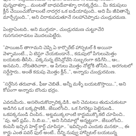
వున్నవాళ్ళూ... మంటతో బాధపడేవాళ్ళూ రానక్కర్లేదు... మీ కడుపులు
క్లీన్ చేయించుకోవాలంటే నాదగ్గర ఒక ఐడియావుంది.. అది మీ జీవితాన్నే
మార్చేస్తుంది..", అని చిరాకుపడుతూనే సలహాచెప్పాడు చుండ్రురమణ.
ఏంట్రాఏంటది.. అని ముగ్గురూ.. చుండ్రురమణ చుట్టూచేరి
గుసగుసలాడటం మొదలుపెట్టేరు.
"పాయిజన్ తాగామని చెప్పి ఏ కార్పొరేట్ హాస్పటల్ కి అయినా
వెళ్ళామంటే.., ఏ టెస్టూ చేయకుండానే.., కడుపులో పేగులుమెత్తం
బయటకు తీసేసి.. పక్కనున్న బేసిన్లోవేసి సుబ్బరంగా కడిగేసి.., ఆఁ..
అనమని.. నోరుతెరిచాకా.. ఆ పేగులు మొత్తం నోట్లోకి తోసేసి.., అరగంటలో
సర్దేస్తారు.. అంతే కడుపు మొత్తం క్లీన్..", అన్నాడు చుండ్రురమణ.
"సర్దేసిన తరువాత.. ఫీజు చెబితే.. అన్నీ మళ్ళీ బయటకొస్తాయి..", అని
కోపంగా అన్నాడు బొండు భద్రం.
ఎవరుమీరు.. అసలెందుకొచ్చారిక్కడికి.. అని చెమటలు తుడుచుకంటూ
అడిగిన ఒక బక్కప్రాణికి.. జేబులోంచి.. ఒక సిగరెట్టు పెట్టెనుండి..
ఒకపక్కనుండి చింపిన.. అట్టముక్కలాంటి కార్టుముక్కొకటి చూపించి..
"వు. ఆర్ ఫ్రమ్.. సి.బి.ఐ..", అని సినిమాల్లో అన్నట్టుగా.. జేబులోంచి..
కంపెనీ ఇచ్చిన హెల్త్ కార్ట్ చూపిస్తూ.. "ఇవిచ్చింది ఎందుకు మనకూ..., ఈ
కార్టు ఎంత పవర్ ఫుల్ అంటే.. దీన్ని నువ్వు హాస్పిటల్ బయటున్న