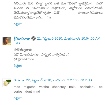
సీనియర్లు మీరే "చిన్న" బ్లాగర్ ఐతే మేం "చితక" బ్లాగర్లమా!.....మరో
సంగతి! ఈ "సమోసాలు" అప్లోడులు, డౌన్లోడులు తెలియటానికి
మేమేమన్నా"సాఫ్టువేరో"ళ్ళమా...ఏదో పాటలూ,సినిమాలు
చేసుకోగలమేమో కాని......;)))
రిప్లయి
శ్రీనివాసరాజు
21, సెప్టెంబర్ 2010, మంగళవారం 10:04:00 AM
ISTకి
@కౌటిల్యగారు
ఏదో మీ అభిమానం.. సాఫ్ట్వేర్ వాళ్ళమీద :-)
ధన్యవాదములు.
రిప్లయి
Sirisha
22, సెప్టెంబర్ 2010, బుధవారం 2:27:00 PM ISTకి
mee migatha vatitho choostey naku nachaledu ee
series...dont mind
రిప్లయి