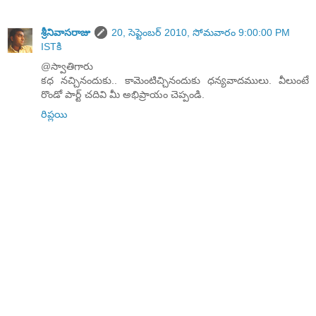
శ్రీనివాసరాజు
20, సెప్టెంబర్ 2010, సోమవారం 9:00:00 PM
ISTకి
@స్వాతిగారు
కధ నచ్చినందుకు.. కామెంటిచ్చినందుకు ధన్యవాదములు. వీలుంటే
రొండో పార్ట్ చదివి మీ అభిప్రాయం చెప్పండి.
రిప్లయి