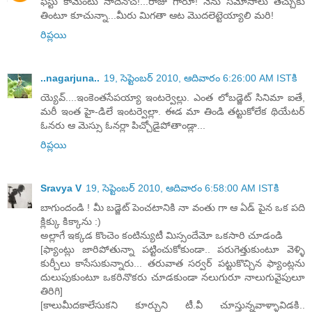
ఫస్టు కామెంటు నాదేనోచ్!...రాజు గారూ! నేను సమోసాలు తెచ్చుకు
తింటూ కూచున్నా...మీరు మిగతా ఆట మొదలెట్టెయ్యాలి మరి!
రిప్లయి
..nagarjuna..
19, సెప్టెంబర్ 2010, ఆదివారం 6:26:00 AM ISTకి
య్యెవ్....ఇంకెంతసేపయ్యా ఇంటర్వెల్లు. ఎంత లోబడ్జెట్ సినిమా ఐతే,
మరీ ఇంత హై-డిలే ఇంటర్వెల్లా. ఈడ మా తిండి తట్టుకోలేక థియేటర్
ఓనరు ఆ మెస్సు ఓనర్లా పిచ్చోడైపోతాండ్లా...
రిప్లయి
Sravya V
19, సెప్టెంబర్ 2010, ఆదివారం 6:58:00 AM ISTకి
బాగుందండి ! మీ బడ్జెట్ పెంచటానికి నా వంతు గా ఆ ఏడ్ పైన ఒక పది
క్లిక్కు కిక్కాను :)
అల్లాగే ఇక్కడ కొంచెం కంటిన్యుటీ మిస్సందేమో ఒకసారి చూడండి
[ఫ్యాంట్లు జారిపోతున్నా పట్టించుకోకుండా.. పరుగెత్తుకుంటూ వెళ్ళి
కుర్చీలు కాసేసుకున్నారు... తరువాత సర్వర్ పట్టుకొచ్చిన ఫ్యాంట్లను
దులుపుకుంటూ ఒకరినొకరు చూడకుండా నలుగురూ నాలుగువైపులూ
తిరిగి]
[కాలుమీదకాలేసుకని కూర్చుని టీ.వీ చూస్తున్నవాళ్ళావిడకి..