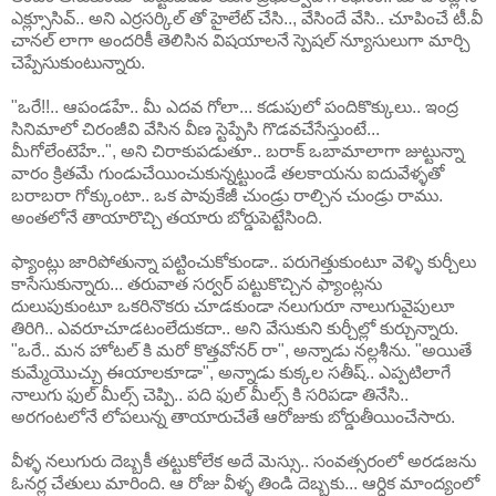
ఎక్ల్సూసివ్.. అని ఎర్రసర్కిల్ తో హైలేట్ చేసి.., వేసిందే వేసి.. చూపించే టీ.వీ
చానల్ లాగా అందరికీ తెలిసిన విషయాలనే స్పెషల్ న్యూసులుగా మార్చి
చెప్పేసుకుంటున్నారు.
"ఒరే!!.. ఆపండహే.. మీ ఎదవ గోలా... కడుపులో పందికొక్కులు.. ఇంద్ర
సినిమాలో చిరంజీవి వేసిన వీణ స్టెప్పేసి గొడవచేసేస్తుంటే...
మీగోలేంటెహే..", అని చిరాకుపడుతూ.. బరాక్ ఒబామాలాగా జుట్టున్నా
వారం క్రితమే గుండుచేయించుకున్నట్టుండే తలకాయను ఐదువేళ్ళతో
బరాబరా గోక్కుంటా.. ఒక పావుకేజీ చుండ్రు రాల్చిన చుండ్రు రాము.
అంతలోనే తాయారొచ్చి తయారు బోర్డుపెట్టేసింది.
ఫ్యాంట్లు జారిపోతున్నా పట్టించుకోకుండా.. పరుగెత్తుకుంటూ వెళ్ళి కుర్చీలు
కాసేసుకున్నారు... తరువాత సర్వర్ పట్టుకొచ్చిన ఫ్యాంట్లను
దులుపుకుంటూ ఒకరినొకరు చూడకుండా నలుగురూ నాలుగువైపులూ
తిరిగి.. ఎవరూచూడటంలేదుకదా.. అని వేసుకుని కుర్చీల్లో కుర్చున్నారు.
"ఒరే.. మన హోటల్ కి మరో కొత్తవోనర్ రా", అన్నాడు నల్లశీను. "అయితే
కుమ్మేయొచ్చు ఈయాలకూడా", అన్నాడు కుక్కల సతీష్.. ఎప్పటిలాగే
నాలుగు ఫుల్ మీల్స్ చెప్పి.. పది ఫుల్ మీల్స్ కి సరిపడా తినేసి..
అరగంటలోనే లోపలున్న తాయారుచేతే ఆరోజుకు బోర్డుతీయించేసారు.
వీళ్ళ నలుగురు దెబ్బకీ తట్టుకోలేక అదే మెస్సు.. సంవత్సరంలో అరడజను
ఓనర్ల చేతులు మారింది. ఆ రోజు వీళ్ళ తిండి దెబ్బకు... ఆర్ధిక మాంద్యంలో